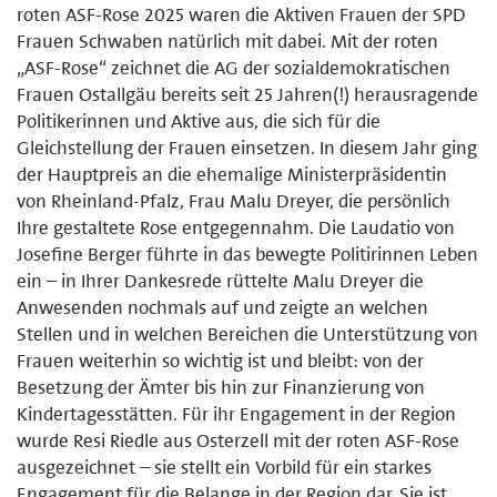
roten ASF-Rose 2025 waren die Aktiven Frauen der SPD
Frauen Schwaben natürlich mit dabei. Mit der roten
„ASF-Rose“ zeichnet die AG der sozialdemokratischen
Frauen Ostallgäu bereits seit 25 Jahren(!) herausragende
Politikerinnen und Aktive aus, die sich für die
Gleichstellung der Frauen einsetzen. In diesem Jahr ging
der Hauptpreis an die ehemalige Ministerpräsidentin
von Rheinland-Pfalz, Frau Malu Dreyer, die persönlich
Ihre gestaltete Rose entgegennahm. Die Laudatio von
Josefine Berger führte in das bewegte Politirinnen Leben
ein – in Ihrer Dankesrede rüttelte Malu Dreyer die
Anwesenden nochmals auf und zeigte an welchen
Stellen und in welchen Bereichen die Unterstützung von
Frauen weiterhin so wichtig ist und bleibt: von der
Besetzung der Ämter bis hin zur Finanzierung von
Kindertagesstätten. Für ihr Engagement in der Region
wurde Resi Riedle aus Osterzell mit der roten ASF-Rose
ausgezeichnet – sie stellt ein Vorbild für ein starkes
Engagement für die Belange in der Region dar. Sie ist