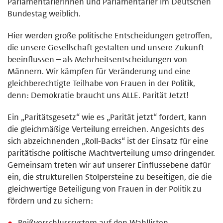
Parlamentarierinnen und Parlamentarier im Deutschen
Bundestag weiblich.
Hier werden große politische Entscheidungen getroffen,
die unsere Gesellschaft gestalten und unsere Zukunft
beeinflussen – als Mehrheitsentscheidungen von
Männern. Wir kämpfen für Veränderung und eine
gleichberechtigte Teilhabe von Frauen in der Politik,
denn: Demokratie braucht uns ALLE. Parität Jetzt!
Ein „Paritätsgesetz“ wie es „Parität jetzt“ fordert, kann
die gleichmäßige Verteilung erreichen. Angesichts des
sich abzeichnenden „Roll-Backs“ ist der Einsatz für eine
paritätische politische Machtverteilung umso dringender.
Gemeinsam treten wir auf unserer Einflussebene dafür
ein, die strukturellen Stolpersteine zu beseitigen, die die
gleichwertige Beteiligung von Frauen in der Politik zu
fördern und zu sichern:
Reißverschlusssystem auf den Wahllisten,