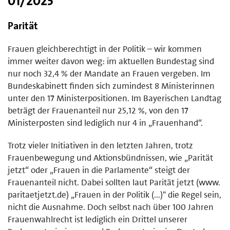
01/2025
Parität
Frauen gleichberechtigt in der Politik – wir kommen
immer weiter davon weg: im aktuellen Bundestag sind
nur noch 32,4 % der Mandate an Frauen vergeben. Im
Bundeskabinett finden sich zumindest 8 Ministerinnen
unter den 17 Ministerpositionen. Im Bayerischen Landtag
beträgt der Frauenanteil nur 25,12 %, von den 17
Ministerposten sind lediglich nur 4 in „Frauenhand“.
Trotz vieler Initiativen in den letzten Jahren, trotz
Frauenbewegung und Aktionsbündnissen, wie „Parität
jetzt“ oder „Frauen in die Parlamente“ steigt der
Frauenanteil nicht. Dabei sollten laut Parität jetzt (www.
paritaetjetzt.de) „Frauen in der Politik (...)" die Regel sein,
nicht die Ausnahme. Doch selbst nach über 100 Jahren
Frauenwahlrecht ist lediglich ein Drittel unserer