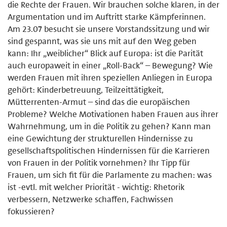
die Rechte der Frauen. Wir brauchen solche klaren, in der
Argumentation und im Auftritt starke Kämpferinnen.
Am 23.07 besucht sie unsere Vorstandssitzung und wir
sind gespannt, was sie uns mit auf den Weg geben
kann: Ihr „weiblicher“ Blick auf Europa: ist die Parität
auch europaweit in einer „Roll-Back“ – Bewegung? Wie
werden Frauen mit ihren speziellen Anliegen in Europa
gehört: Kinderbetreuung, Teilzeittätigkeit,
Mütterrenten-Armut – sind das die europäischen
Probleme? Welche Motivationen haben Frauen aus ihrer
Wahrnehmung, um in die Politik zu gehen? Kann man
eine Gewichtung der strukturellen Hindernisse zu
gesellschaftspolitischen Hindernissen für die Karrieren
von Frauen in der Politik vornehmen? Ihr Tipp für
Frauen, um sich fit für die Parlamente zu machen: was
ist -evtl. mit welcher Priorität - wichtig: Rhetorik
verbessern, Netzwerke schaffen, Fachwissen
fokussieren?