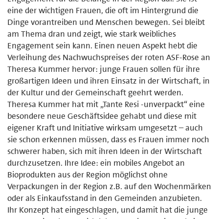
eine der wichtigen Frauen, die oft im Hintergrund die
Dinge vorantreiben und Menschen bewegen. Sei bleibt
am Thema dran und zeigt, wie stark weibliches
Engagement sein kann. Einen neuen Aspekt hebt die
Verleihung des Nachwuchspreises der roten ASF-Rose an
Theresa Kummer hervor: junge Frauen sollen für ihre
großartigen Ideen und ihren Einsatz in der Wirtschaft, in
der Kultur und der Gemeinschaft geehrt werden.
Theresa Kummer hat mit „Tante Resi -unverpackt“ eine
besondere neue Geschäftsidee gehabt und diese mit
eigener Kraft und Initiative wirksam umgesetzt – auch
sie schon erkennen müssen, dass es Frauen immer noch
schwerer haben, sich mit ihren Ideen in der Wirtschaft
durchzusetzen. Ihre Idee: ein mobiles Angebot an
Bioprodukten aus der Region möglichst ohne
Verpackungen in der Region z.B. auf den Wochenmärken
oder als Einkaufsstand in den Gemeinden anzubieten.
Ihr Konzept hat eingeschlagen, und damit hat die junge